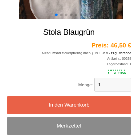
Stola Blaugrün
Preis:
46,50 €
Nicht umsatzsteuerpflichtig nach § 19 1 UStG
zzgl. Versand
Artikelnr.:
00258
Lagerbestand:
1
Menge:
In den Warenkorb
Merkzettel