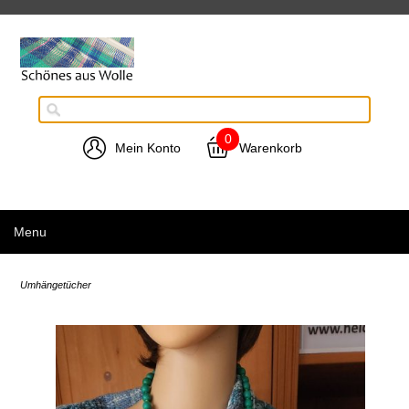
0
Mein Konto
Warenkorb
Menu
Umhängetücher