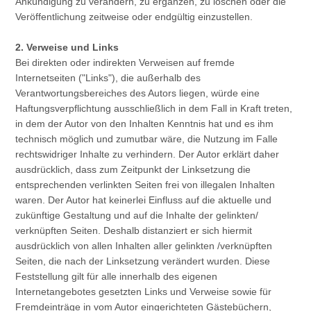
Ankündigung zu verändern, zu ergänzen, zu löschen oder die
Veröffentlichung zeitweise oder endgültig einzustellen.
2. Verweise und Links
Bei direkten oder indirekten Verweisen auf fremde
Internetseiten ("Links"), die außerhalb des
Verantwortungsbereiches des Autors liegen, würde eine
Haftungsverpflichtung ausschließlich in dem Fall in Kraft treten,
in dem der Autor von den Inhalten Kenntnis hat und es ihm
technisch möglich und zumutbar wäre, die Nutzung im Falle
rechtswidriger Inhalte zu verhindern. Der Autor erklärt daher
ausdrücklich, dass zum Zeitpunkt der Linksetzung die
entsprechenden verlinkten Seiten frei von illegalen Inhalten
waren. Der Autor hat keinerlei Einfluss auf die aktuelle und
zukünftige Gestaltung und auf die Inhalte der gelinkten/
verknüpften Seiten. Deshalb distanziert er sich hiermit
ausdrücklich von allen Inhalten aller gelinkten /verknüpften
Seiten, die nach der Linksetzung verändert wurden. Diese
Feststellung gilt für alle innerhalb des eigenen
Internetangebotes gesetzten Links und Verweise sowie für
Fremdeinträge in vom Autor eingerichteten Gästebüchern,