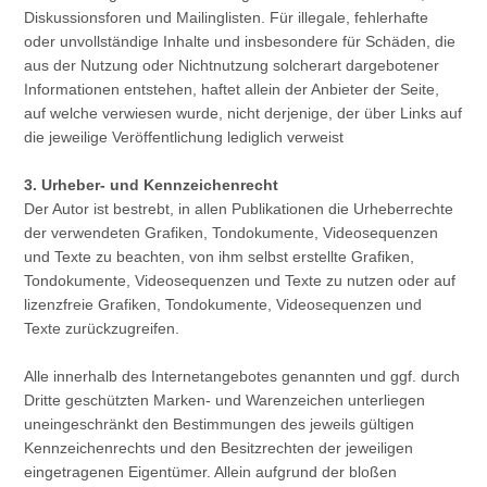
Diskussionsforen und Mailinglisten. Für illegale, fehlerhafte
oder unvollständige Inhalte und insbesondere für Schäden, die
aus der Nutzung oder Nichtnutzung solcherart dargebotener
Informationen entstehen, haftet allein der Anbieter der Seite,
auf welche verwiesen wurde, nicht derjenige, der über Links auf
die jeweilige Veröffentlichung lediglich verweist
3. Urheber- und Kennzeichenrecht
Der Autor ist bestrebt, in allen Publikationen die Urheberrechte
der verwendeten Grafiken, Tondokumente, Videosequenzen
und Texte zu beachten, von ihm selbst erstellte Grafiken,
Tondokumente, Videosequenzen und Texte zu nutzen oder auf
lizenzfreie Grafiken, Tondokumente, Videosequenzen und
Texte zurückzugreifen.
Alle innerhalb des Internetangebotes genannten und ggf. durch
Dritte geschützten Marken- und Warenzeichen unterliegen
uneingeschränkt den Bestimmungen des jeweils gültigen
Kennzeichenrechts und den Besitzrechten der jeweiligen
eingetragenen Eigentümer. Allein aufgrund der bloßen