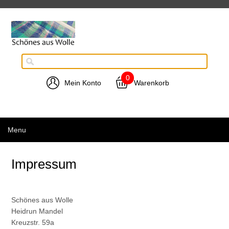
0
Mein Konto
Warenkorb
Menu
Impressum
Schönes aus Wolle
Heidrun Mandel
Kreuzstr. 59a