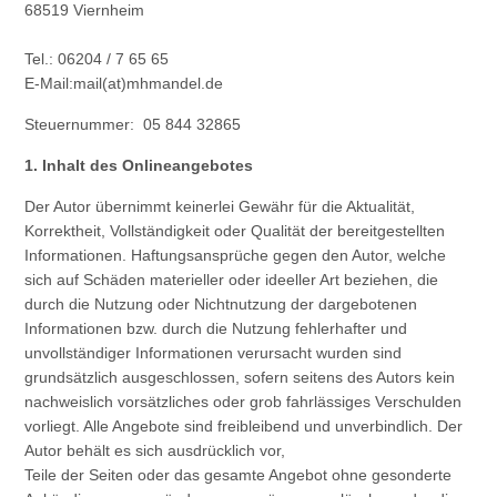
68519 Viernheim
Tel.: 06204 / 7 65 65
E-Mail:mail(at)mhmandel.de
Steuernummer: 05 844 32865
1. Inhalt des Onlineangebotes
Der Autor übernimmt keinerlei Gewähr für die Aktualität,
Korrektheit, Vollständigkeit oder Qualität der bereitgestellten
Informationen. Haftungsansprüche gegen den Autor, welche
sich auf Schäden materieller oder ideeller Art beziehen, die
durch die Nutzung oder Nichtnutzung der dargebotenen
Informationen bzw. durch die Nutzung fehlerhafter und
unvollständiger Informationen verursacht wurden sind
grundsätzlich ausgeschlossen, sofern seitens des Autors kein
nachweislich vorsätzliches oder grob fahrlässiges Verschulden
vorliegt. Alle Angebote sind freibleibend und unverbindlich. Der
Autor behält es sich ausdrücklich vor,
Teile der Seiten oder das gesamte Angebot ohne gesonderte