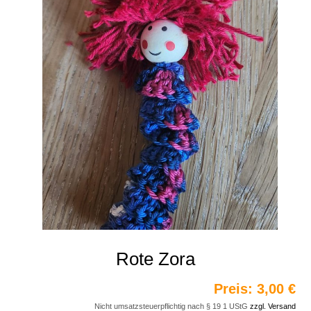
Rote Zora
Preis:
3,00 €
Nicht umsatzsteuerpflichtig nach § 19 1 UStG
zzgl. Versand