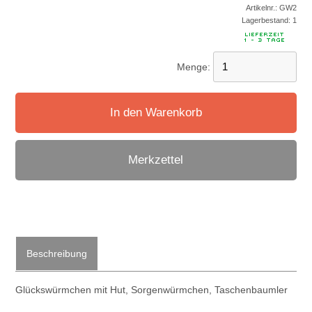
Artikelnr.:
GW2
Lagerbestand:
1
Menge:
In den Warenkorb
Merkzettel
Beschreibung
Glückswürmchen mit Hut, Sorgenwürmchen, Taschenbaumler