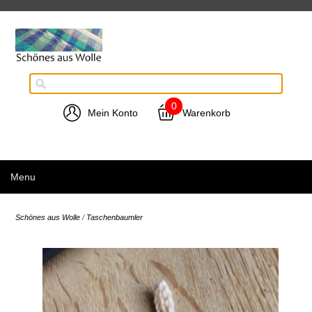
0
Mein Konto
Warenkorb
Menu
Schönes aus Wolle
/
Taschenbaumler