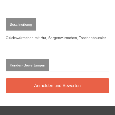
Beschreibung
Glückswürmchen mit Hut, Sorgenwürmchen, Taschenbaumler
Kunden-Bewertungen
Anmelden und Bewerten