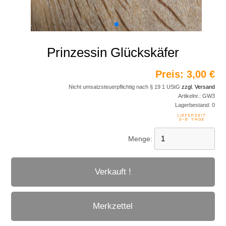
Prinzessin Glückskäfer
Preis:
3,00 €
Nicht umsatzsteuerpflichtig nach § 19 1 UStG
zzgl. Versand
Artikelnr.:
GW3
Lagerbestand:
0
Menge:
Verkauft !
Merkzettel