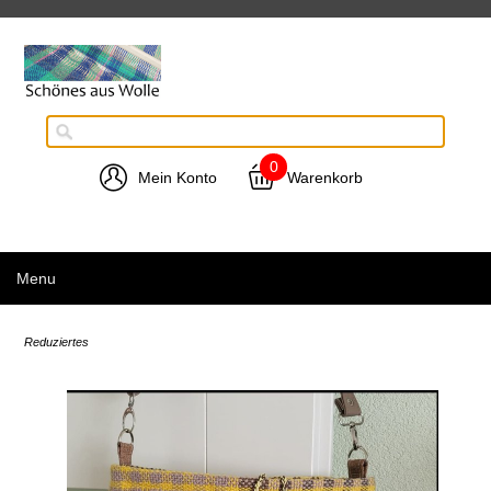
0
Mein Konto
Warenkorb
Menu
Reduziertes