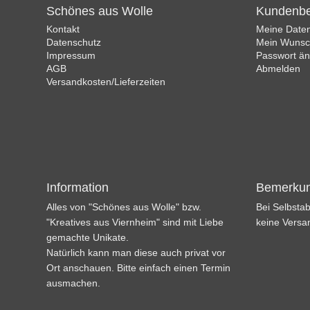
Schönes aus Wolle
Kundenbe
Kontakt
Meine Date
Datenschutz
Mein Wunsch
Impressum
Passwort ä
AGB
Abmelden
Versandkosten/Lieferzeiten
Information
Bemerku
Alles von "Schönes aus Wolle" bzw.
Bei Selbstab
"Kreatives aus Viernheim" sind mit Liebe
keine Versa
gemachte Unikate.
Natürlich kann man diese auch privat vor
Ort anschauen. Bitte einfach einen Termin
ausmachen.