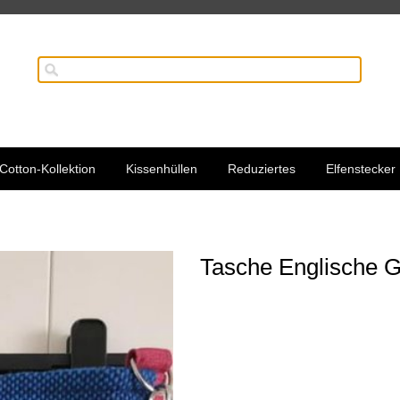
Cotton-Kollektion
Kissenhüllen
Reduziertes
Elfenstecker
Tasche Englische 