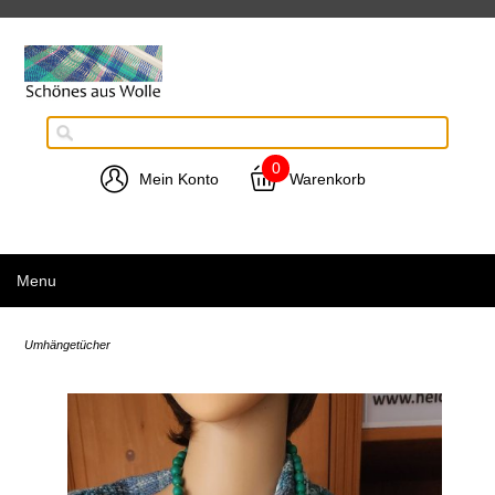
0
Mein Konto
Warenkorb
Menu
Umhängetücher