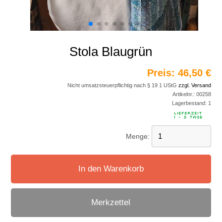
Stola Blaugrün
Preis:
46,50 €
Nicht umsatzsteuerpflichtig nach § 19 1 UStG
zzgl. Versand
Artikelnr.:
00258
Lagerbestand:
1
Menge:
In den Warenkorb
Merkzettel