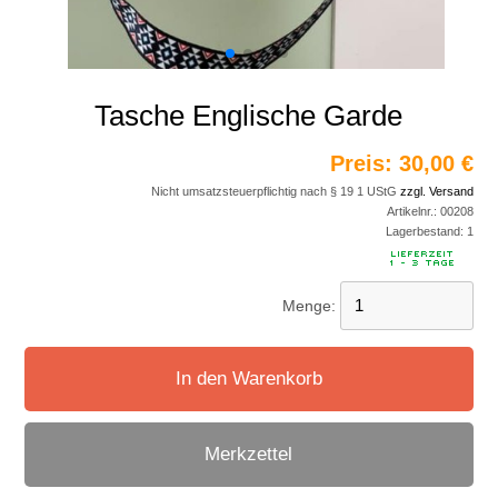
Tasche Englische Garde
Preis:
30,00 €
Nicht umsatzsteuerpflichtig nach § 19 1 UStG
zzgl. Versand
Artikelnr.:
00208
Lagerbestand:
1
Menge:
In den Warenkorb
Merkzettel