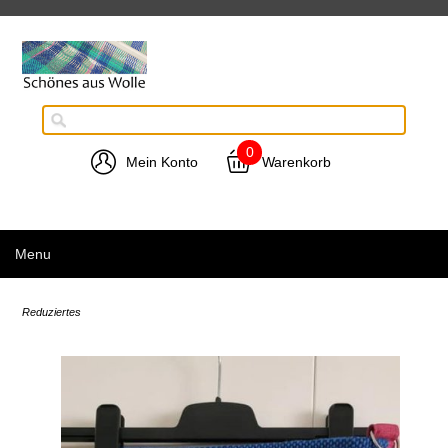
0
Mein Konto
Warenkorb
Menu
Reduziertes