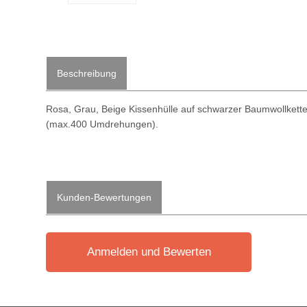
Beschreibung
Rosa, Grau, Beige Kissenhülle auf schwarzer Baumwollkett
(max.400 Umdrehungen).
Kunden-Bewertungen
Anmelden und Bewerten