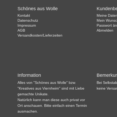
Schönes aus Wolle
Kundenbe
Kontakt
Meine Date
Datenschutz
Mein Wunsch
Impressum
Passwort ä
AGB
Abmelden
Versandkosten/Lieferzeiten
Information
Bemerku
Alles von "Schönes aus Wolle" bzw.
Bei Selbstab
"Kreatives aus Viernheim" sind mit Liebe
keine Versa
gemachte Unikate.
Natürlich kann man diese auch privat vor
Ort anschauen. Bitte einfach einen Termin
ausmachen.