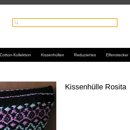
Cotton-Kollektion
Kissenhüllen
Reduziertes
Elfenstecker
Kissenhülle Rosita