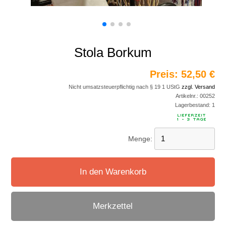
Stola Borkum
Preis:
52,50 €
Nicht umsatzsteuerpflichtig nach § 19 1 UStG
zzgl. Versand
Artikelnr.:
00252
Lagerbestand:
1
Menge:
In den Warenkorb
Merkzettel