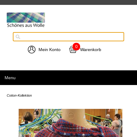
0
Mein Konto
Warenkorb
Menu
Cotton-Kollektion