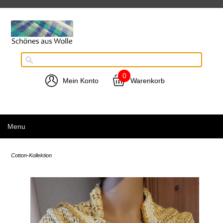
0
Mein Konto
Warenkorb
Menu
Cotton-Kollektion