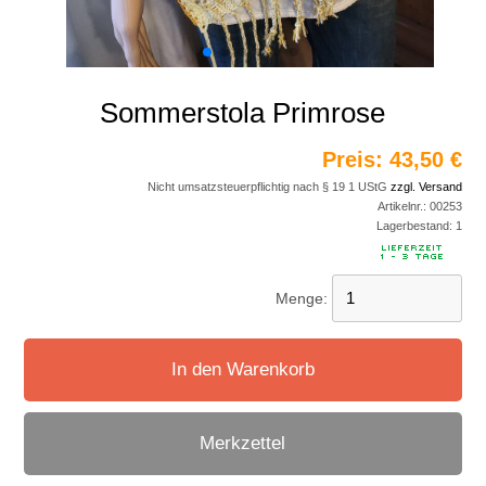
Sommerstola Primrose
Preis:
43,50 €
Nicht umsatzsteuerpflichtig nach § 19 1 UStG
zzgl. Versand
Artikelnr.:
00253
Lagerbestand:
1
Menge:
In den Warenkorb
Merkzettel