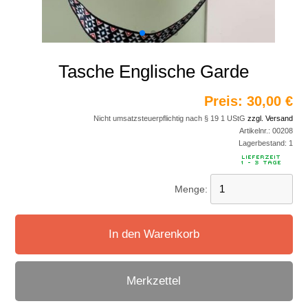
Tasche Englische Garde
Preis:
30,00 €
Nicht umsatzsteuerpflichtig nach § 19 1 UStG
zzgl. Versand
Artikelnr.:
00208
Lagerbestand:
1
Menge:
In den Warenkorb
Merkzettel