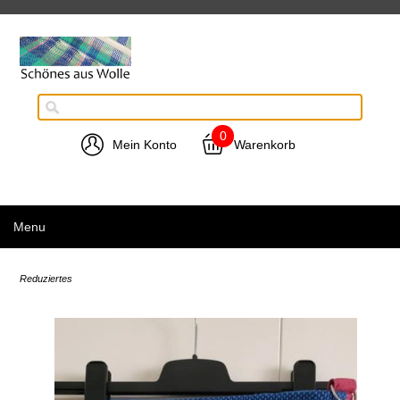
0
Mein Konto
Warenkorb
Menu
Reduziertes